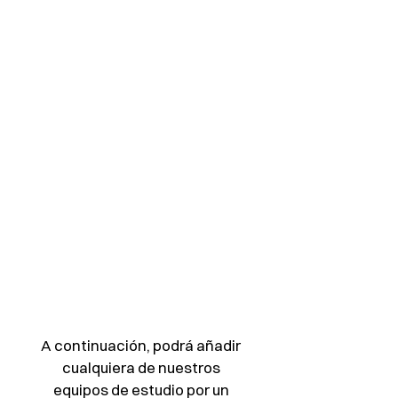
o/fot
ogra
fía
A continuación, podrá añadir 
cualquiera de nuestros 
equipos de estudio por un 