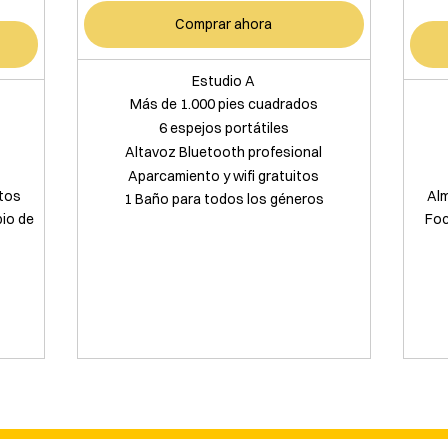
Comprar ahora
Estudio A
Más de 1.000 pies cuadrados
6 espejos portátiles
Altavoz Bluetooth profesional
Aparcamiento y wifi gratuitos
tos
Al
1 Baño para todos los géneros
bio de
Foc