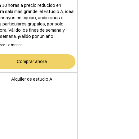
 10 horas a precio reducido en
ra sala más grande, el Estudio A, ideal
ensayos en equipo, audiciones o
s particulares grupales, por solo
ora. Válido los fines de semana y
 semana. ¡Válido por un año!
 por 12 meses
Comprar ahora
Alquiler de estudio A