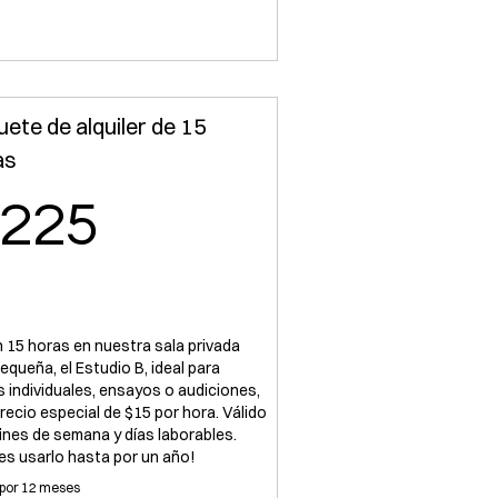
ete de alquiler de 15
as
225US$
225
 15 horas en nuestra sala privada
equeña, el Estudio B, ideal para
s individuales, ensayos o audiciones,
precio especial de $15 por hora. Válido
fines de semana y días laborables.
es usarlo hasta por un año!
 por 12 meses