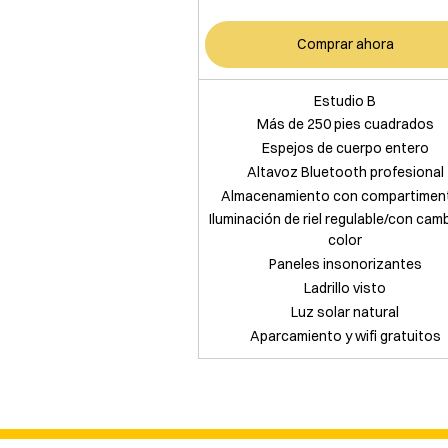
Comprar ahora
Estudio B
Más de 250 pies cuadrados
Espejos de cuerpo entero
Altavoz Bluetooth profesional
Almacenamiento con compartimen
Iluminación de riel regulable/con cam
color
Paneles insonorizantes
Ladrillo visto
Luz solar natural
Aparcamiento y wifi gratuitos