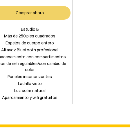
Comprar ahora
Estudio B
Más de 250 pies cuadrados
Espejos de cuerpo entero
Altavoz Bluetooth profesional
macenamiento con compartimentos
os de riel regulables/con cambio de
color
Paneles insonorizantes
Ladrillo visto
Luz solar natural
Aparcamiento y wifi gratuitos