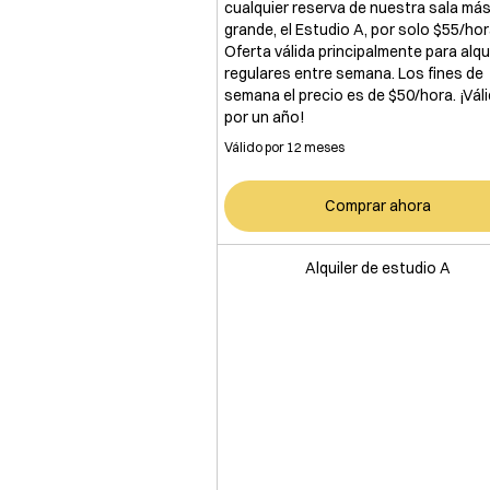
cualquier reserva de nuestra sala má
grande, el Estudio A, por solo $55/hor
Oferta válida principalmente para alqu
regulares entre semana. Los fines de
semana el precio es de $50/hora. ¡Vál
por un año!
Válido por 12 meses
Comprar ahora
Alquiler de estudio A