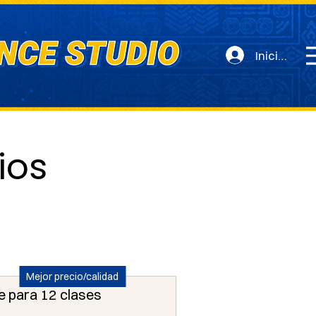
Iniciar ses
ios
Mejor precio/calidad
e para 12 clases