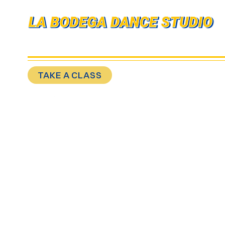
Enlaces rápidos
TAKE A CLASS