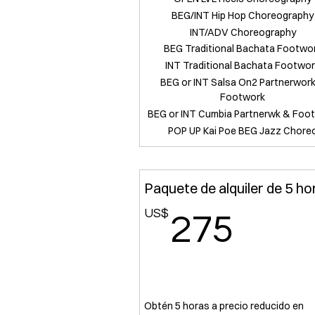
BEG/INT Hip Hop Choreography
INT/ADV Choreography
BEG Traditional Bachata Footwo
INT Traditional Bachata Footwo
BEG or INT Salsa On2 Partnerwor
Footwork
BEG or INT Cumbia Partnerwk & Foo
POP UP Kai Poe BEG Jazz Chore
Paquete de alquiler de 5 ho
US$
275
275
Obtén 5 horas a precio reducido en