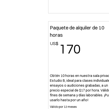
Paquete de alquiler de 10
horas
US$
170
170
Obtén 10 horas en nuestra sala privad
Estudio B, ideal para clases individual
ensayos o audiciones grabadas, a un
precio especial de $17 por hora. Válid
fines de semana y días laborables. ¡P
usarlo hasta por un año!
Válido por 12 meses